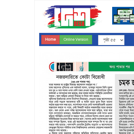
Home
Online Version