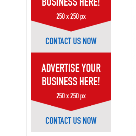
Page-35
Page-36