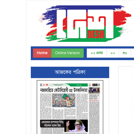
Home
Online Version
<< প্রথম
<<
৩০
আজকের পত্রিকা
Page-33