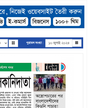
পুরাতন সংখ্যা :