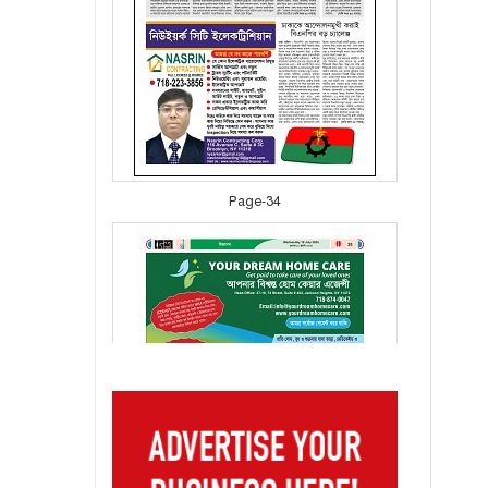
Page-34