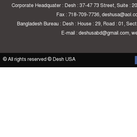
Corporate Headquater : Desh : 37-47 73 Street, Suite : 
Fax : 718-709-7736, deshusa@aol.c
Bangladesh Bureau : Desh : House : 29, Road : 01, Secto
E-mail : deshusabd@gmail.com, 
© All rights reserved © Desh USA