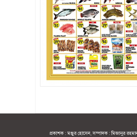
প্রকাশক : মঞ্জুর হোসেন, সম্পাদক : মিজানুর র