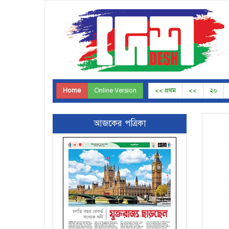
Home
Online Version
<< প্রথম
<<
২০
আজকের পত্রিকা
Page-23