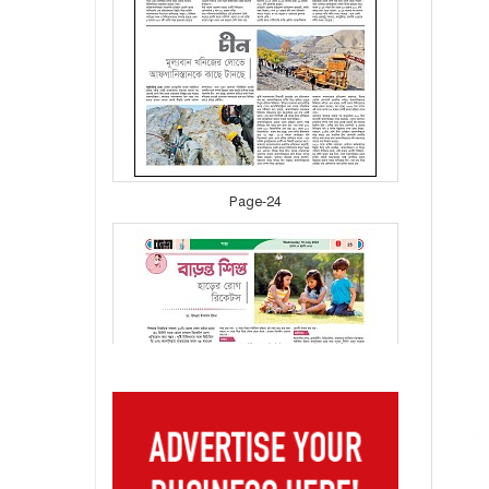
Page-24