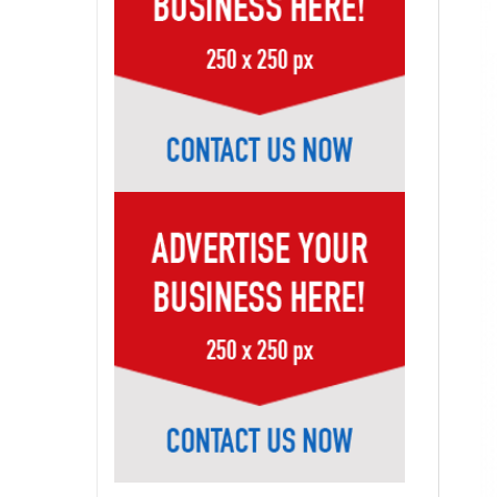
Page-25