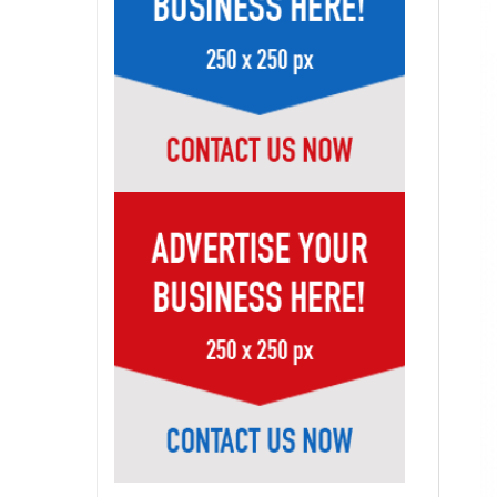
Page-28