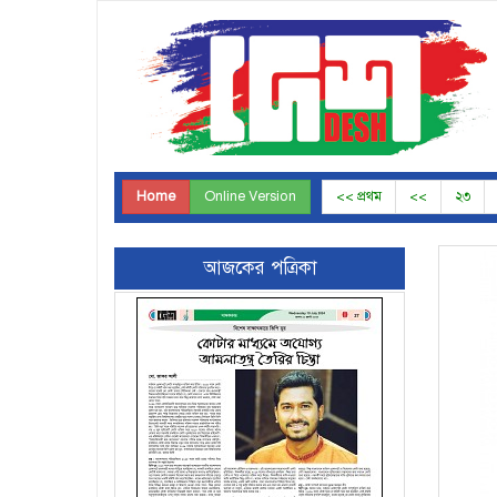
Home
Online Version
<< প্রথম
<<
২৩
আজকের পত্রিকা
Page-26