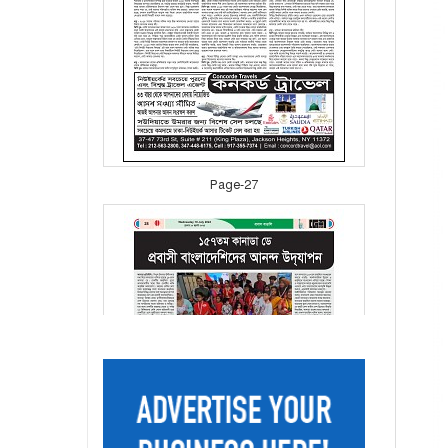
Page-27