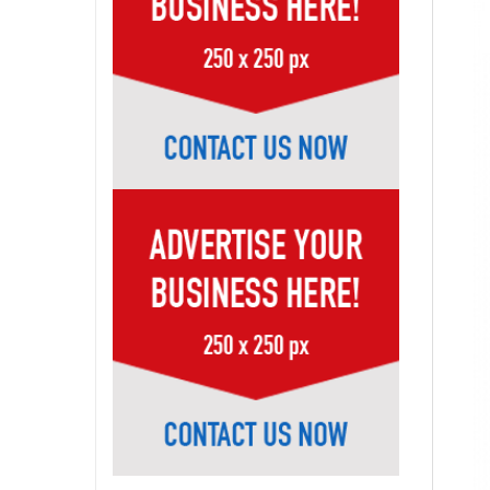
Page-41