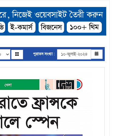
পুরাতন সংখ্যা :