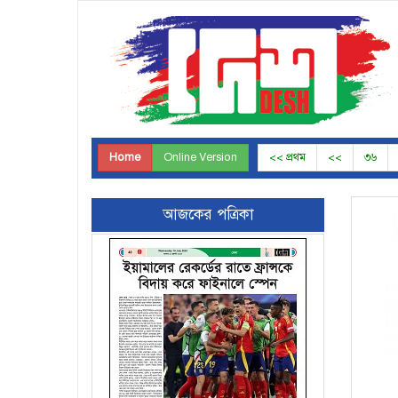
Home
Online Version
<< প্রথম
<<
৩৬
আজকের পত্রিকা
Page-39