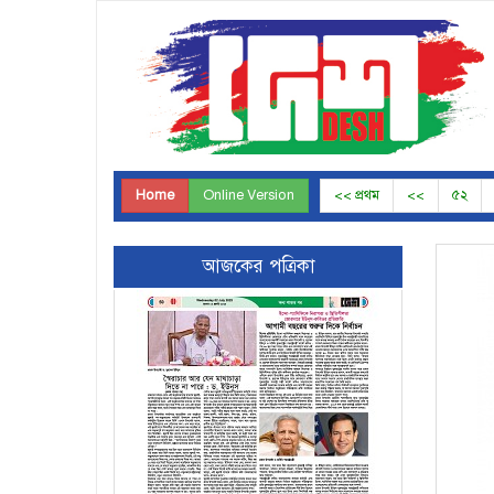
Home
Online Version
<< প্রথম
<<
৫২
Page-49
আজকের পত্রিকা