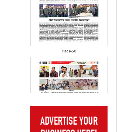
Page-50