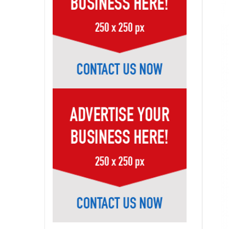
Page-51