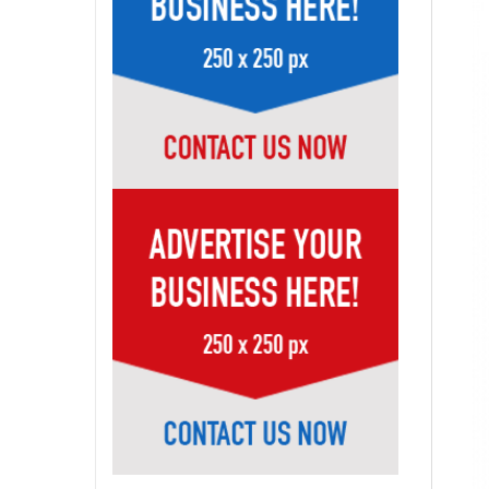
Page-34