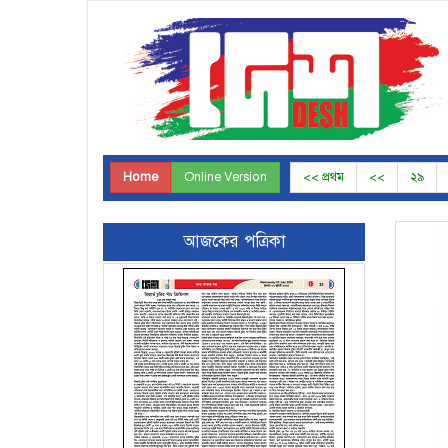
Home
Online Version
<< প্রথম
<<
২৯
আজকের পত্রিকা
Page-32