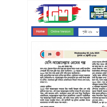
Home
Online Version