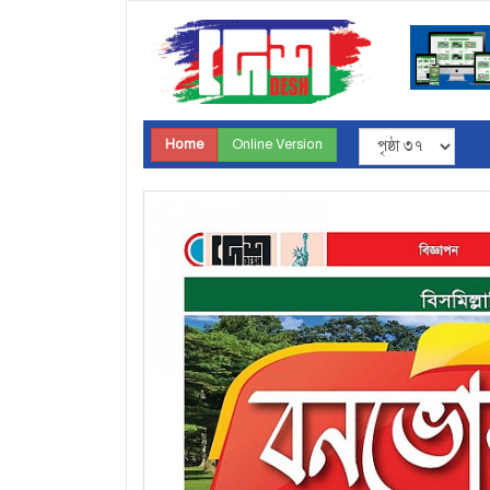
Home
Online Version