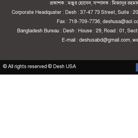
প্রকাশক : মঞ্জুর হোসেন, সম্পাদক : মিজানুর র
Corporate Headquater : Desh : 37-47 73 Street, Suite : 
Fax : 718-709-7736, deshusa@aol.c
Bangladesh Bureau : Desh : House : 29, Road : 01, Secto
E-mail : deshusabd@gmail.com, 
© All rights reserved © Desh USA