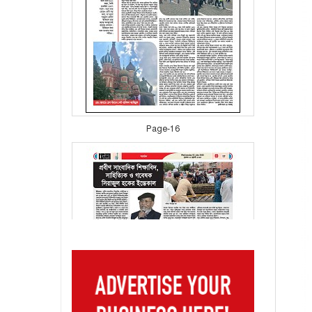
Page-16