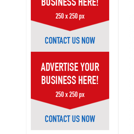
Page-17