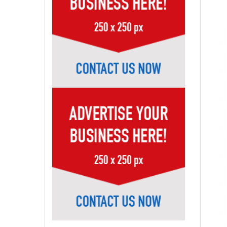
Page-10