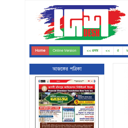
Home
Online Version
<< প্রথম
<<
৫
আজকের পত্রিকা
Page-8