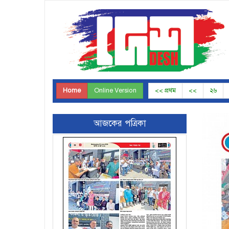
Home
Online Version
<< প্রথম
<<
২৬
আজকের পত্রিকা
Page-29