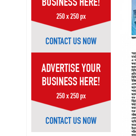
Page-31