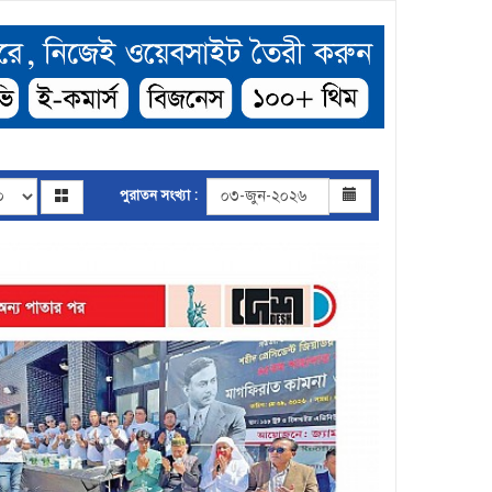
পুরাতন সংখ্যা :