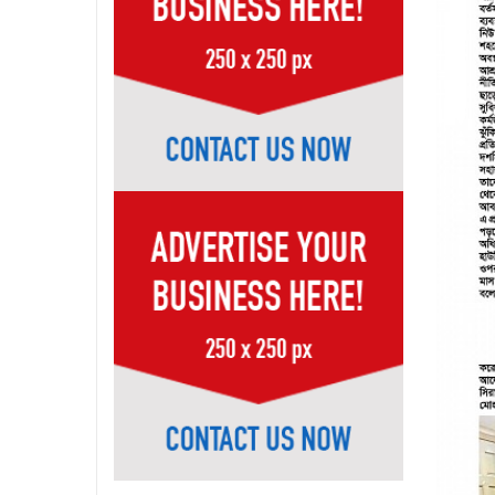
Page-39