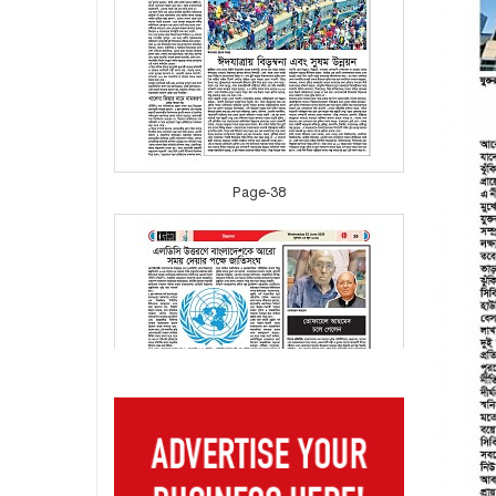
Page-38