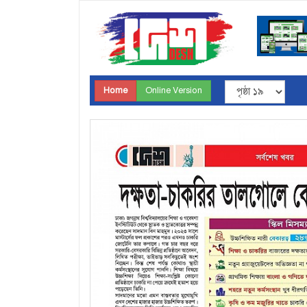
Home
Online Version