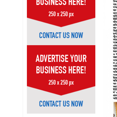
Page-39