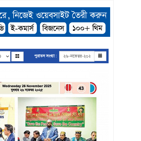
পুরাতন সংখ্যা :