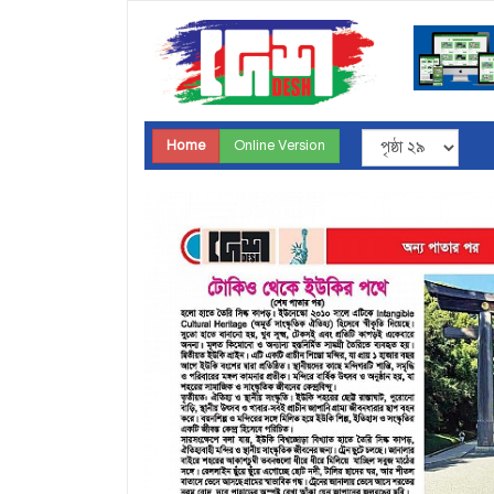
Home
Online Version