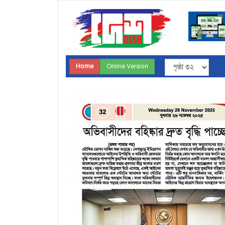
Home
Online Version