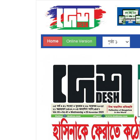
Home
Online Version