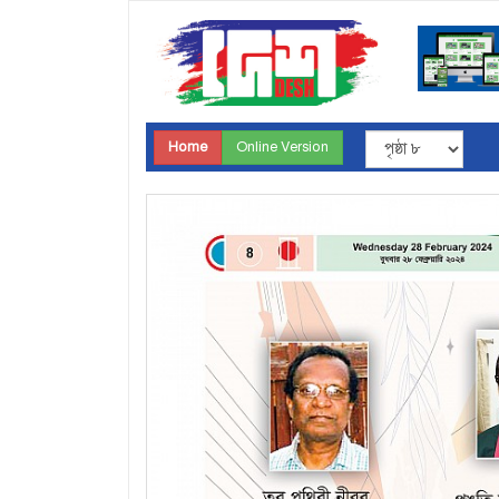
Home
Online Version