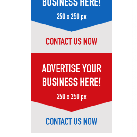
Page-32