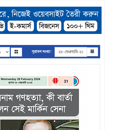
পুরাতন সংখ্যা :