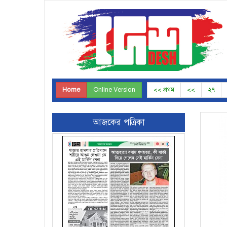
Home
Online Version
<< প্রথম
<<
২৭
আজকের পত্রিকা
Page-30