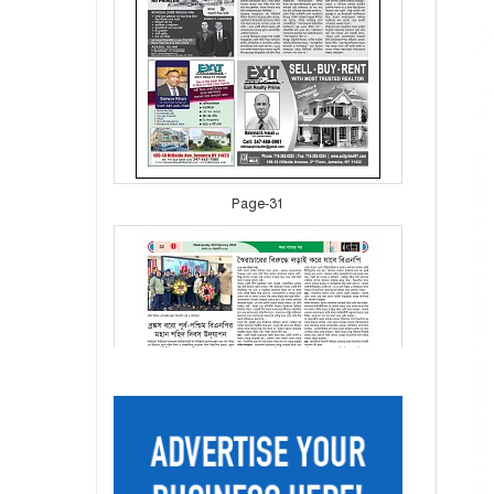
Page-31