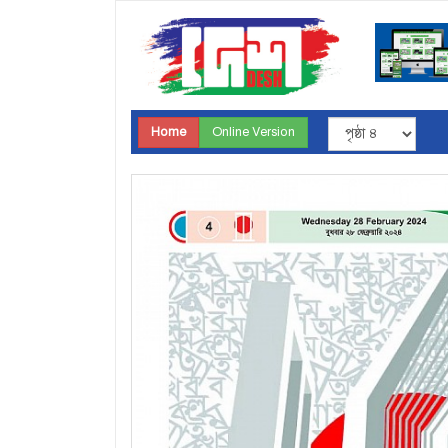
Home
Online Version