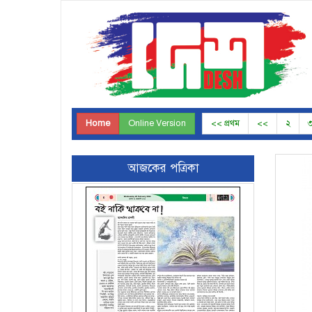
Home
Online Version
<< প্রথম
<<
২
আজকের পত্রিকা
Page-5