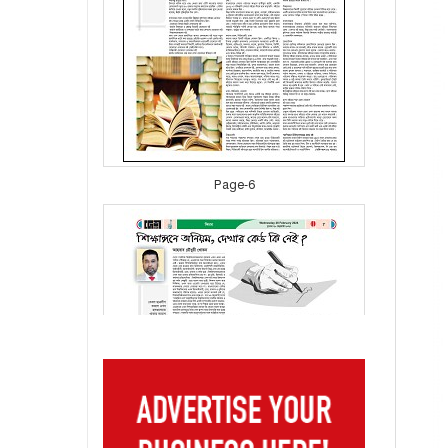
Page-6