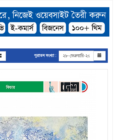
পুরাতন সংখ্যা :