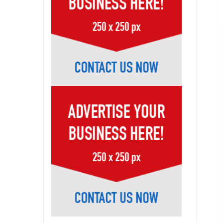
Page-7