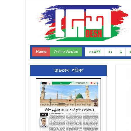
Home
Online Version
<< প্রথম
<<
১
আজকের পত্রিকা
Page-4