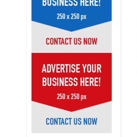
Page-6