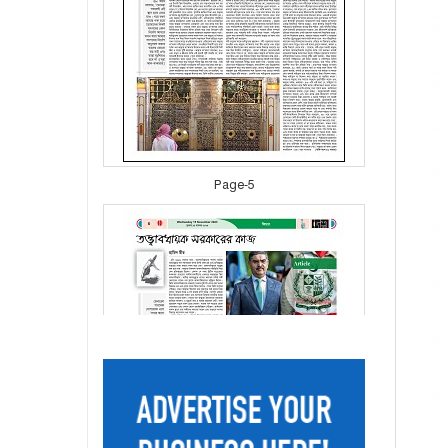
Page-5