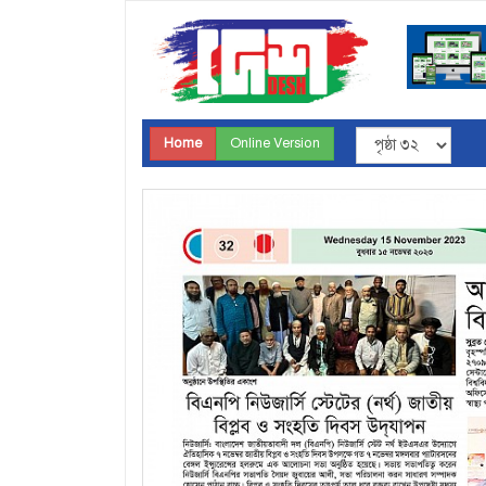
Home
Online Version