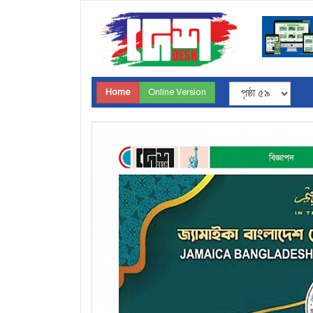
Home
Online Version