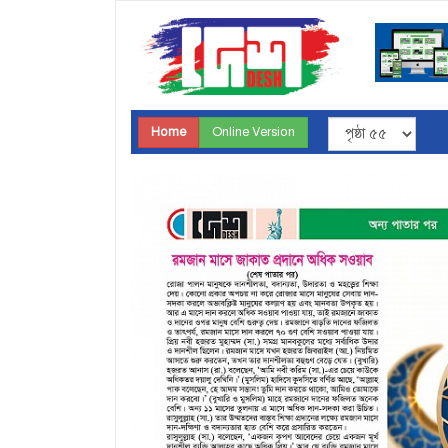
Home
Online Version