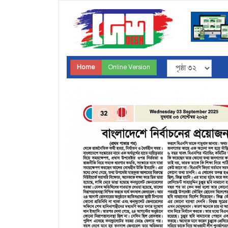
Home
Online Version